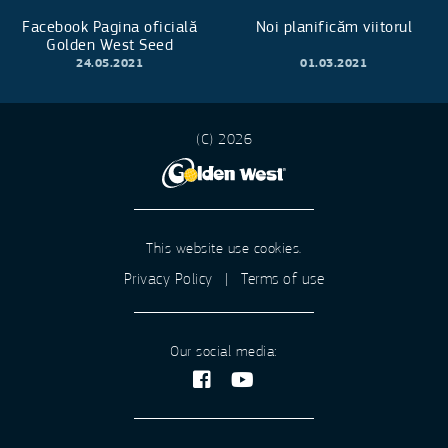
Facebook Pagina oficială
Noi planificăm viitorul
Golden West Seed
24.05.2021
01.03.2021
(C) 2026
This website use cookies.
Privacy Policy
|
Terms of use
Our social media: