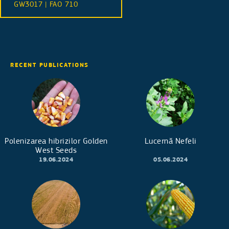
GW3017 | FAO 710
RECENT PUBLICATIONS
Polenizarea hibrizilor Golden
Lucernă Nefeli
West Seeds
19.06.2024
05.06.2024