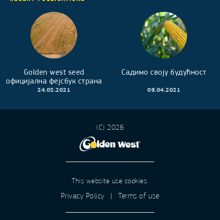
Golden west seed
Садимо своју будућност
официјална фејсбук страна
24.05.2021
09.04.2021
(C) 2026
This website use cookies.
Privacy Policy
|
Terms of use