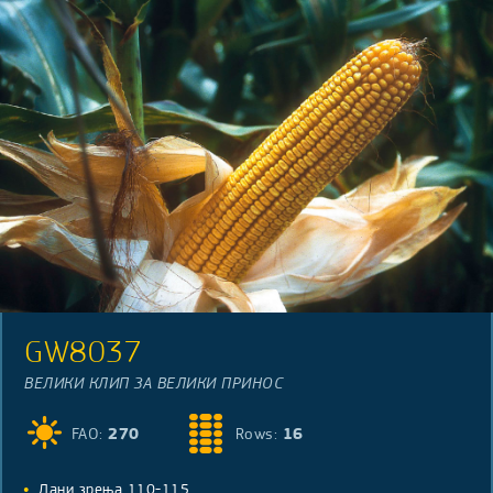
GW8037
ВЕЛИКИ КЛИП ЗА ВЕЛИКИ ПРИНОС
FAO:
270
Rows:
16
Дани зрења 110-115