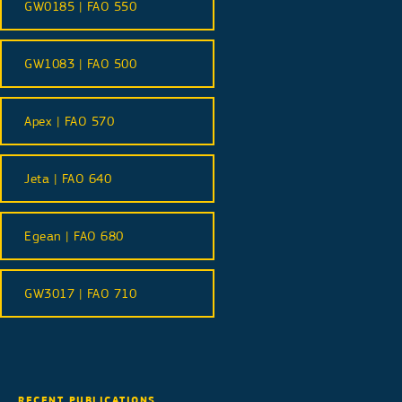
GW0185 | FAO 550
GW1083 | FAO 500
Apex | FAO 570
Jeta | FAO 640
Egean | FAO 680
GW3017 | FAO 710
RECENT PUBLICATIONS