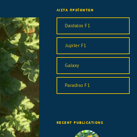
ΛΙΣΤΑ ΠΡΟΪΟΝΤΩΝ
Daidalos F1
Jupiter F1
Galaxy
Paradiso F1
RECENT PUBLICATIONS