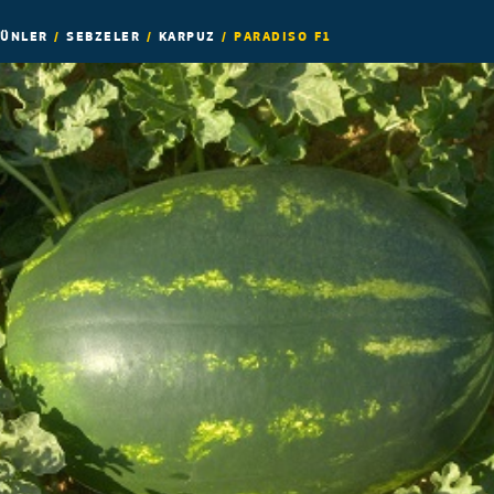
ÜNLER
/
SEBZELER
/
KARPUZ
/
PARADISO F1