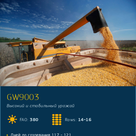
GW9003
Высокий и стабильный урожай
FAO:
380
Rows:
14-16
Дней до созревания 117 - 121