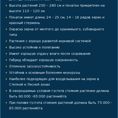
Высота растений 250 - 280 см и початок прикреплен на
высоте 110 - 120 см
Початок имеет длину 24 - 25 см, 14 - 16 рядов зерен и
красный стержень
Окраска зерна от желтого до оранжеыого, зубовидного
типа
Растения с хорошо развитой корневой системой
Высоко устойчив к полеганию
Имеет хорошую отдачу влаги после созревания
Гибрид обладает хорошую озерненность
Отличную засухоустойчивость
Устойчив к основным болезням ккукурузы
Наиболее подходящен для возделывания на зерно в
Степной и Лесной зонах
В неорошаемых условия густота стояния растении должна
быть 60.000 -63.000 растений/га
При поливе густота стояния растений должна быть 75.000 -
85.000 растений/га