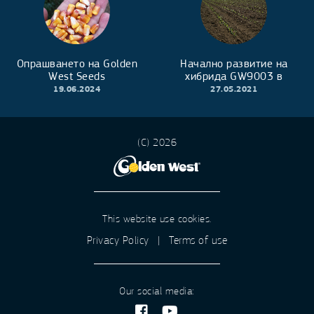
Опрашването на Golden
Начално развитие на
West Seeds
хибрида GW9003 в
Североизточна България
19.06.2024
27.05.2021
(C) 2026
This website use cookies.
Privacy Policy
|
Terms of use
Our social media: