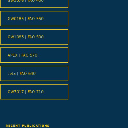
GW3378 | FAO 400
GW0185 | FAO 550
GW1083 | FAO 500
APEX | FAO 570
Jeta | FAO 640
GW3017 | FAO 710
RECENT PUBLICATIONS