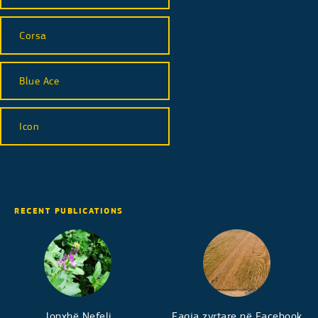
Corsa
Blue Ace
Icon
RECENT PUBLICATIONS
Jonxhë Nefeli
Faqja zyrtare në Facebook