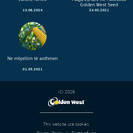
Golden West Seed
15.06.2024
24.05.2021
Ne mbjellim të ardhmen
01.03.2021
(C) 2026
This website use cookies.