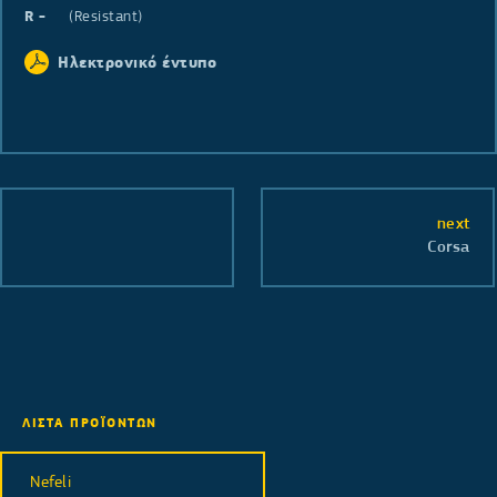
R
(Resistant)
Ηλεκτρονικό έντυπο
next
Corsa
ΛΙΣΤΑ ΠΡΟΪΟΝΤΩΝ
Nefeli