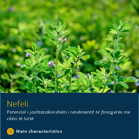
Nefeli
Potencial i jashtëzakonshëm i rendimentit të foragjerës me
cilësi të lartë
Main characteristics